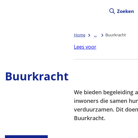
Zoeken
Home
...
Buurkracht
Lees voor
Buurkracht
We bieden begeleiding 
inwoners die samen hun
verduurzamen. Dit doe
Buurkracht.