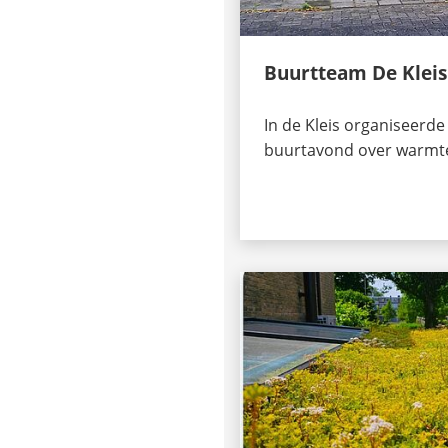
Buurtteam De Kleis
In de Kleis organiseerd
buurtavond over warm