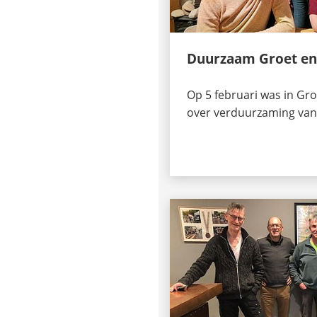
Duurzaam Groet e
Op 5 februari was in Gr
over verduurzaming va