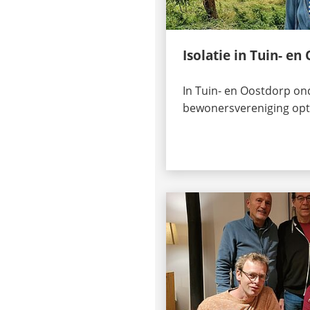
Isolatie in Tuin- en
In Tuin- en Oostdorp on
bewonersvereniging opti