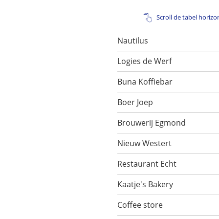
Scroll de tabel horizo
Nautilus
Logies de Werf
Buna Koffiebar
Boer Joep
Brouwerij Egmond
Nieuw Westert
Restaurant Echt
Kaatje's Bakery
Coffee store