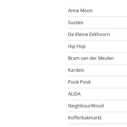
Anne Moon
Suzzies
De Kleine Eekhoorn
Hip Hop
Bram van der Meulen
Kardeis
Pook Pook
ALiDA
NeighbourWood
Kofferbakmarkt