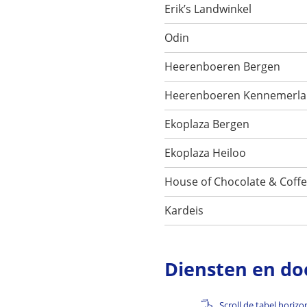
Erik’s Landwinkel
Odin
Heerenboeren Bergen
Heerenboeren Kennemerl
Ekoplaza Bergen
Ekoplaza Heiloo
House of Chocolate & Coff
Kardeis
Diensten en do
Scroll de tabel horizo