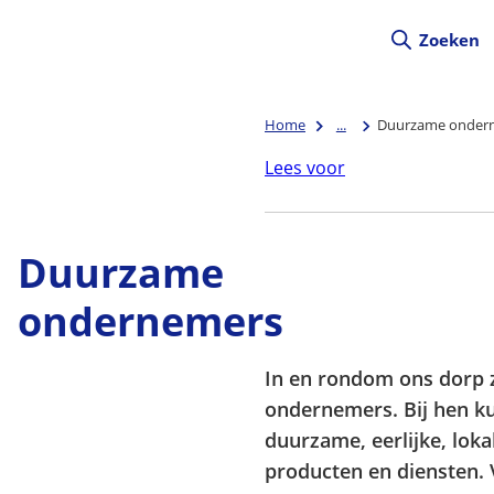
Zoeken
Home
...
Duurzame onder
Lees voor
Duurzame
ondernemers
In en rondom ons dorp 
ondernemers. Bij hen ku
duurzame, eerlijke, loka
producten en diensten. 