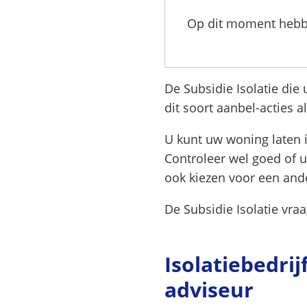
Op dit moment hebb
De Subsidie Isolatie die
dit soort aanbel-acties a
U kunt uw woning laten i
Controleer wel goed of 
ook kiezen voor een ande
De Subsidie Isolatie vraag
Isolatiebedri
adviseur