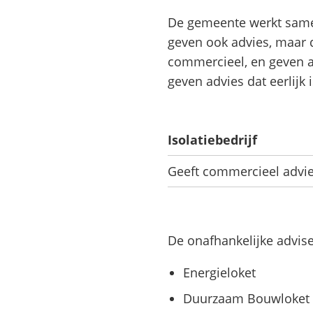
De gemeente werkt samen
geven ook advies, maar di
commercieel, en geven a
geven advies dat eerlijk 
Isolatiebedrijf
Geeft commercieel advi
De onafhankelijke advis
Energieloket
Duurzaam Bouwloket