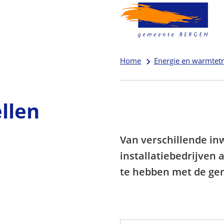
Home
Energie en warmtetr
llen
Van verschillende in
installatiebedrijven
te hebben met de gem