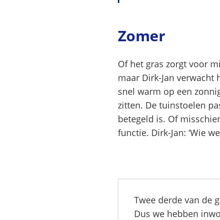
Zomer
Of het gras zorgt voor m
maar Dirk-Jan verwacht h
snel warm op een zonnige d
zitten. De tuinstoelen p
betegeld is. Of misschien
functie. Dirk-Jan: ‘Wie 
Twee derde van de gr
Dus we hebben inwon