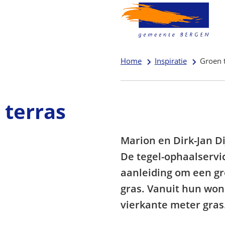
Home
Inspiratie
Groen 
 terras
Marion en Dirk-Jan D
De tegel-ophaalserv
aanleiding om een gr
gras. Vanuit hun woni
vierkante meter gras