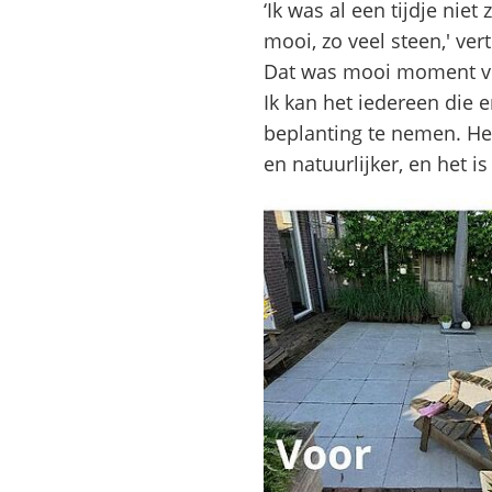
‘Ik was al een tijdje niet
mooi, zo veel steen,' ve
Dat was mooi moment voor
Ik kan het iedereen die 
beplanting te nemen. Het
en natuurlijker, en het is