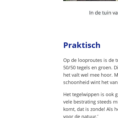
Praktisch
Op de looproutes is de t
50/50 tegels en groen. D
het valt wel mee hoor. 
schoonheid wint het van 
Het tegelwippen is ook g
vele bestrating steeds m
komt, dat is zonde! Als h
voor de natuur.’