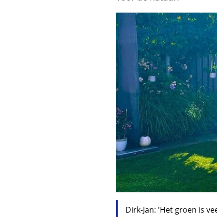
Dirk-Jan: 'Het groen is ve