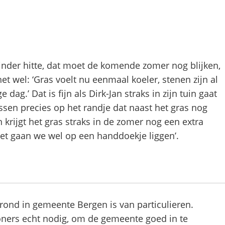
inder hitte, dat moet de komende zomer nog blijken,
et wel: ‘Gras voelt nu eenmaal koeler, stenen zijn al
ag.’ Dat is fijn als Dirk-Jan straks in zijn tuin gaat
assen precies op het randje dat naast het gras nog
 krijgt het gras straks in de zomer nog een extra
weet gaan we wel op een handdoekje liggen’.
ond in gemeente Bergen is van particulieren.
ers echt nodig, om de gemeente goed in te