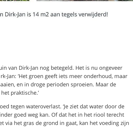
uin van Dirk-Jan nog betegeld. Het is nu ongeveer
irk-Jan: ‘Het groen geeft iets meer onderhoud, maar
Maaien, en in droge perioden sproeien. Maar de
het praktische.’
oed tegen wateroverlast. ‘Je ziet dat water door de
inder goed weg kan. Of dat het in het riool terecht
et via het gras de grond in gaat, kan het voeding zijn