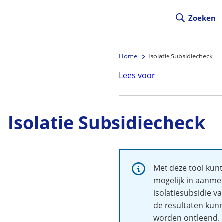
Zoeken
Home
Isolatie Subsidiecheck
Lees voor
Isolatie Subsidiecheck
Informatie:
Met deze tool kunt
mogelijk in aanme
isolatiesubsidie 
de resultaten kun
worden ontleend.