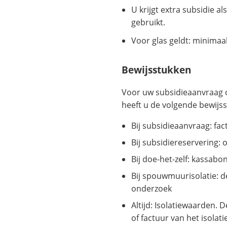
U krijgt extra subsidie al
gebruikt.
Voor glas geldt: minimaa
Bewijsstukken
Voor uw subsidieaanvraag o
heeft u de volgende bewijs
Bij subsidieaanvraag: fac
Bij subsidiereservering: o
Bij doe-het-zelf: kassab
Bij spouwmuurisolatie: d
onderzoek
Altijd: Isolatiewaarden. 
of factuur van het isolati