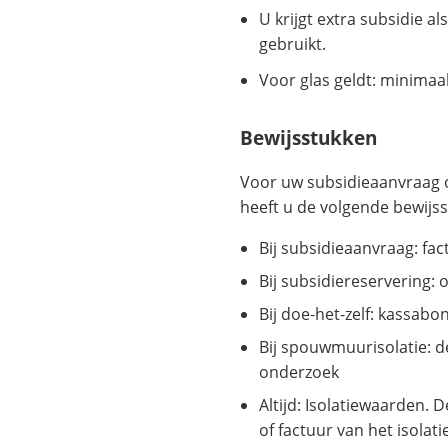
U krijgt extra subsidie al
gebruikt.
Voor glas geldt: minimaa
Bewijsstukken
Voor uw subsidieaanvraag o
heeft u de volgende bewijs
Bij subsidieaanvraag: fac
Bij subsidiereservering: o
Bij doe-het-zelf: kassab
Bij spouwmuurisolatie: d
onderzoek
Altijd: Isolatiewaarden. 
of factuur van het isolati