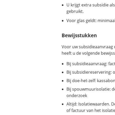
U krijgt extra subsidie al
gebruikt.
Voor glas geldt: minimaa
Bewijsstukken
Voor uw subsidieaanvraag o
heeft u de volgende bewijs
Bij subsidieaanvraag: fac
Bij subsidiereservering: o
Bij doe-het-zelf: kassab
Bij spouwmuurisolatie: d
onderzoek
Altijd: Isolatiewaarden. 
of factuur van het isolati