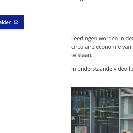
elden
Leerlingen worden in de
circulaire economie van
te staan.
In onderstaande video l
Videospeler