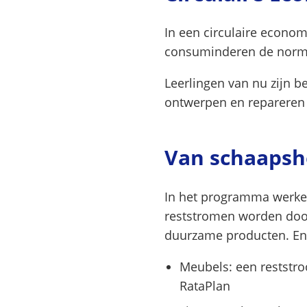
In een circulaire econom
consuminderen de nor
Leerlingen van nu zijn 
ontwerpen en repareren 
Van schaapsh
In het programma werke
reststromen worden door
duurzame producten. En
Meubels: een reststr
RataPlan