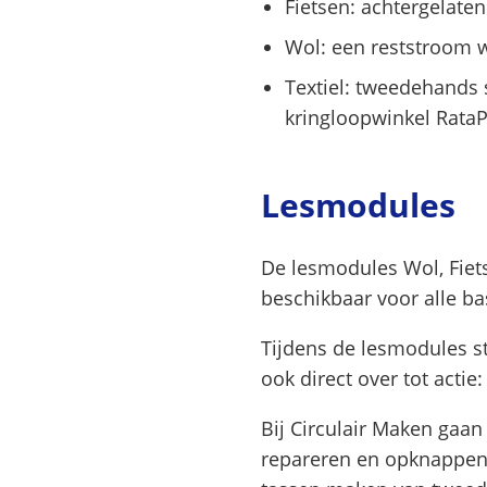
Fietsen: achtergelate
Wol: een reststroom 
Textiel: tweedehands 
kringloopwinkel RataP
Lesmodules
De lesmodules Wol, Fiet
beschikbaar voor alle ba
Tijdens de lesmodules st
ook direct over tot actie
Bij Circulair Maken gaan
repareren en opknappen