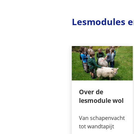
Lesmodules e
Over de
lesmodule wol
Van schapenvacht
tot wandtapijt