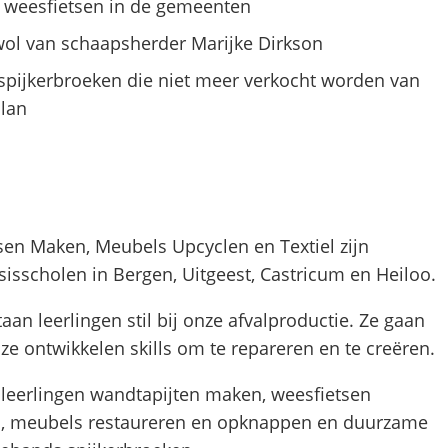
n weesfietsen in de gemeenten
wol van schaapsherder Marijke Dirkson
spijkerbroeken die niet meer verkocht worden van
lan
sen Maken, Meubels Upcyclen en Textiel zijn
sisscholen in Bergen, Uitgeest, Castricum en Heiloo.
aan leerlingen stil bij onze afvalproductie. Ze gaan
: ze ontwikkelen skills om te repareren en te creëren.
 leerlingen wandtapijten maken, weesfietsen
, meubels restaureren en opknappen en duurzame