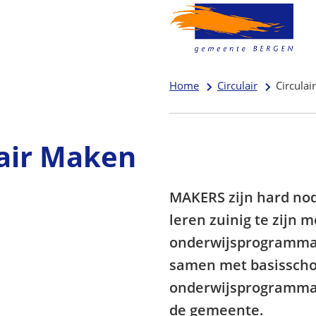
Home
Circulair
Circula
lair Maken
MAKERS zijn hard no
leren zuinig te zijn
onderwijsprogramma 
samen met basisscho
onderwijsprogramma i
de gemeente.