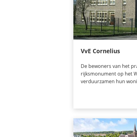
VvE Cornelius
De bewoners van het pr
rijksmonument op het Wi
verduurzamen hun woni