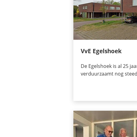
VvE Egelshoek
De Egelshoek is al 25 ja
verduurzaamt nog steed