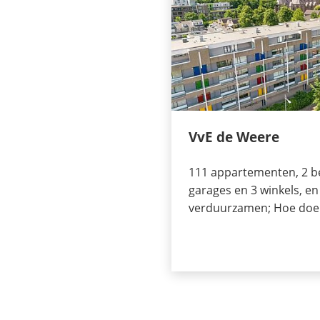
VvE de Weere
111 appartementen, 2 be
garages en 3 winkels, e
verduurzamen; Hoe doe 