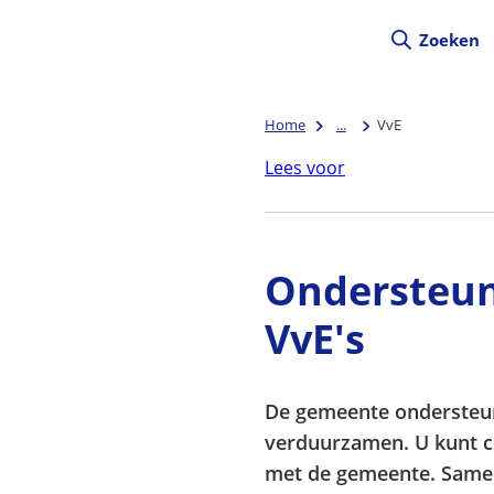
Zoeken
Home
...
VvE
Lees voor
Ondersteun
VvE's
De gemeente ondersteunt
verduurzamen. U kunt 
met de gemeente. Same