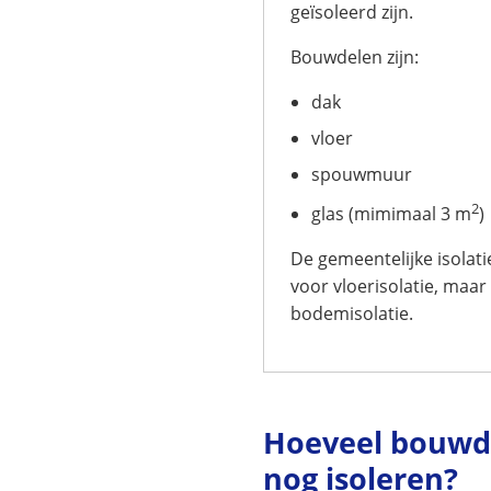
geïsoleerd zijn.
Bouwdelen zijn:
dak
vloer
spouwmuur
2
glas (mimimaal 3 m
)
De gemeentelijke isolati
voor vloerisolatie, maar
bodemisolatie.
Hoeveel bouwd
nog isoleren?