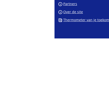
Partners
Over de site
Thermometer van je toekom