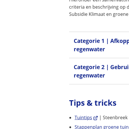
criteria en beschrijving op
Subsidie Klimaat en groene
Categorie 1 | Afkop
regenwater
Categorie 2 | Gebru
regenwater
Tips & tricks
(Verwijst
Tuintips
| Steenbreek
naar
Stappenplan groene tuin