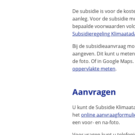
De subsidie is voor de kos
aanleg. Voor de subsidie 
bepaalde voorwaarden vold
Subsidieregeling Klimaatad
Bij de subsidieaanvraag mo
aangeven. Dit kunt u meten
de foto. Of in Google Maps.
oppervlakte meten
.
Aanvragen
U kunt de Subsidie Klimaat
het
online aanvraagformuli
een voor- en na-foto.
Voor vragen kunt u telefoni