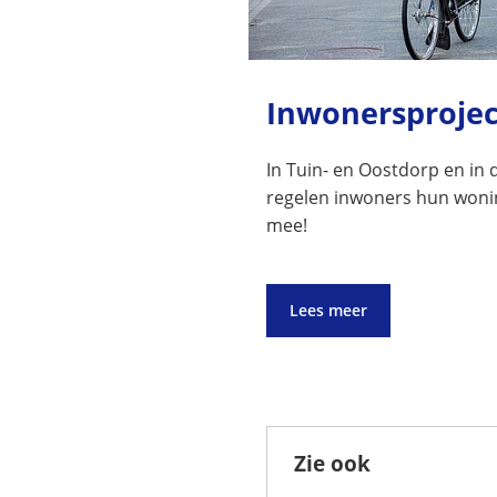
Inwonersproje
In Tuin- en Oostdorp en in
regelen inwoners hun woni
mee!
Lees meer
Zie ook