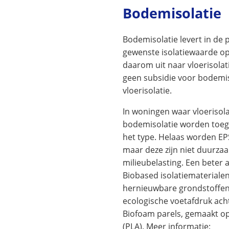
Bodemisolatie
Bodemisolatie levert in de pr
gewenste isolatiewaarde op
daarom uit naar vloerisola
geen subsidie voor bodemis
vloerisolatie.
In woningen waar vloerisolat
bodemisolatie worden toege
het type. Helaas worden EPS
maar deze zijn niet duurza
milieubelasting. Een beter a
Biobased isolatiematerialen 
hernieuwbare grondstoffen
ecologische voetafdruk acht
Biofoam parels, gemaakt op
(PLA). Meer informatie: