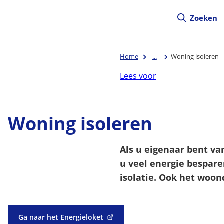
Zoeken
Home
...
Woning isoleren
Lees voor
Woning isoleren
Als u eigenaar bent va
u veel energie bespar
isolatie. Ook het woon
Ga naar het Energieloket
(Verwijst