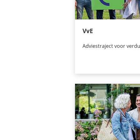
VvE
Adviestraject voor ver