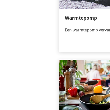
Warmtepomp
Een warmtepomp vervang